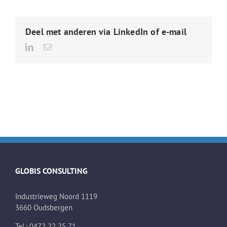
“Verzuimgespr
Oudsbergen
Deel met anderen via LinkedIn of e-mail
LinkedIn
E-
mail
GLOBIS CONSULTING
Industrieweg Noord 1119
3660 Oudsbergen
Tel.: 0472 22 25 71