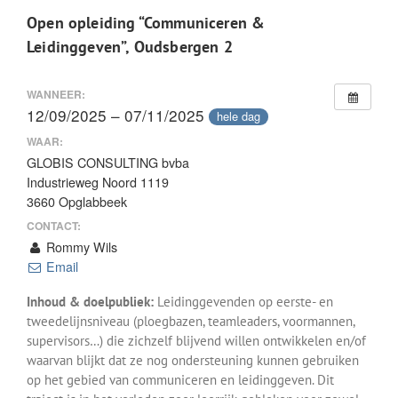
Open opleiding “Communiceren &
Leidinggeven”, Oudsbergen 2
WANNEER:
12/09/2025 – 07/11/2025
hele dag
WAAR:
GLOBIS CONSULTING bvba
Industrieweg Noord 1119
3660 Opglabbeek
CONTACT:
Rommy Wils
Email
Inhoud & doelpubliek:
Leidinggevenden op eerste- en
tweedelijnsniveau (ploegbazen, teamleaders, voormannen,
supervisors…) die zichzelf blijvend willen ontwikkelen en/of
waarvan blijkt dat ze nog ondersteuning kunnen gebruiken
op het gebied van communiceren en leidinggeven. Dit