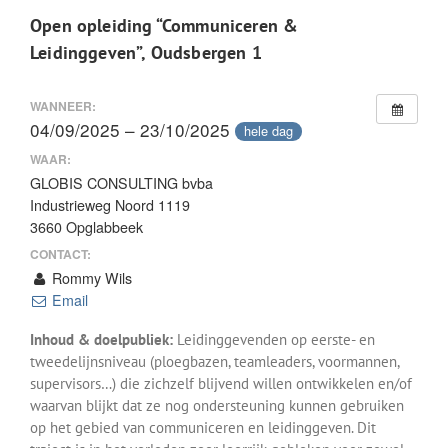
Open opleiding “Communiceren &
Leidinggeven”, Oudsbergen 1
WANNEER:
04/09/2025 – 23/10/2025
hele dag
WAAR:
GLOBIS CONSULTING bvba
Industrieweg Noord 1119
3660 Opglabbeek
CONTACT:
Rommy Wils
Email
Inhoud & doelpubliek:
Leidinggevenden op eerste- en
tweedelijnsniveau (ploegbazen, teamleaders, voormannen,
supervisors…) die zichzelf blijvend willen ontwikkelen en/of
waarvan blijkt dat ze nog ondersteuning kunnen gebruiken
op het gebied van communiceren en leidinggeven. Dit